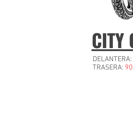
CITY
CITY
DELANTERA
TRASERA:
90