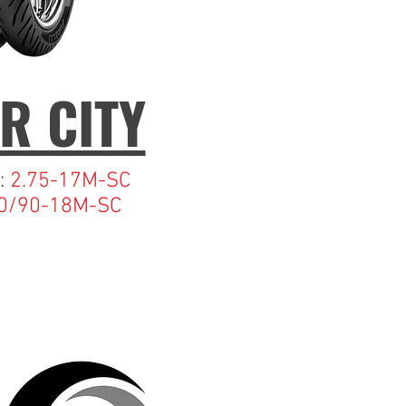
R CITY
:
2.75-17M-SC
0/90-18M-SC