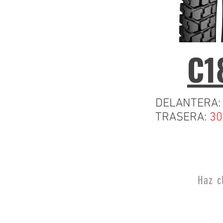
C1
DELANTERA
TRASERA:
30
Haz c