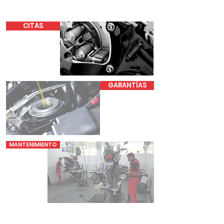
CITAS
GARANTÍAS
MANTENIMIENTO