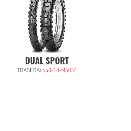
DUAL SPORT
TRASERA:
460-18-M6034
Estamos para atenderte....