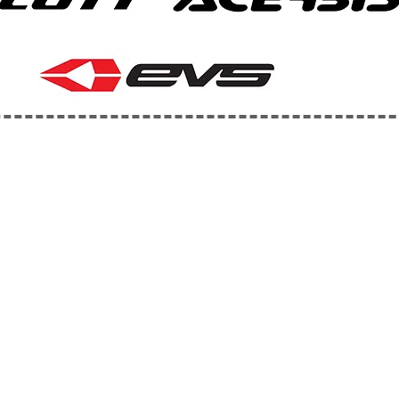
No tenemos productos
para mostrar en este momento.