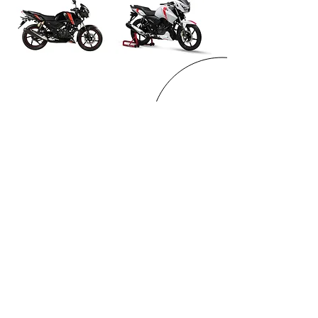
REPUESTOS
LLANTAS
LUBRICANTES
ACCESORIOS