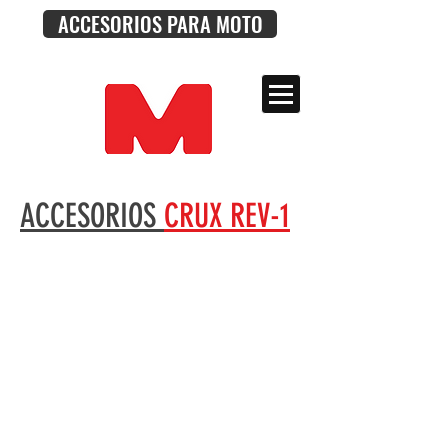
ACCESORIOS PARA MOTO
ACCESORIOS
CRUX REV-1
No tenemos productos
para mostrar en este
momento.