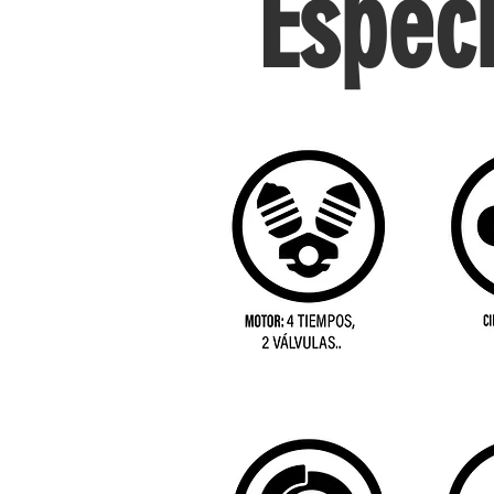
Especi