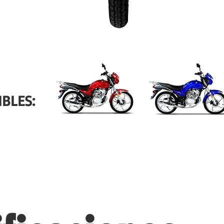
BLES: