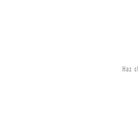
Haz c