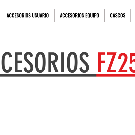
ACCESORIOS USUARIO
ACCESORIOS EQUIPO
CASCOS
CESORIOS
FZ2
No tenemos productos
para mostrar en este momento.