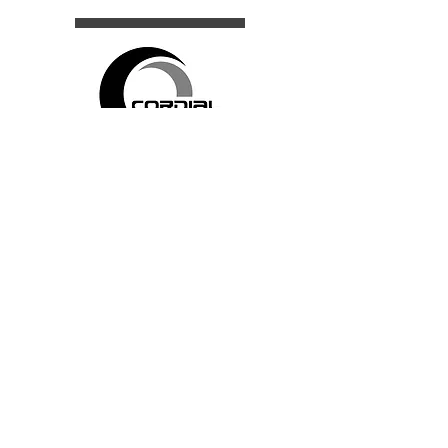
C118
DELANTERA: 250-17C118
TRASERA: 275-17C108