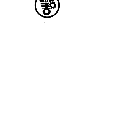
PROTECCIÓN AL MOTOR
Y ENGRANAJES
CUMPLEN LOS NIVELES DE CALIDAD
ANTICORROSIÓN Y USO NORMAL