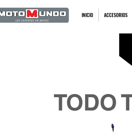
INICIO
ACCESORIOS
TODO 