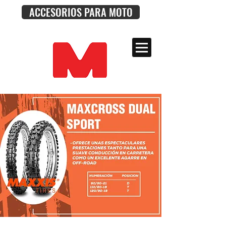
ACCESORIOS PARA MOTO