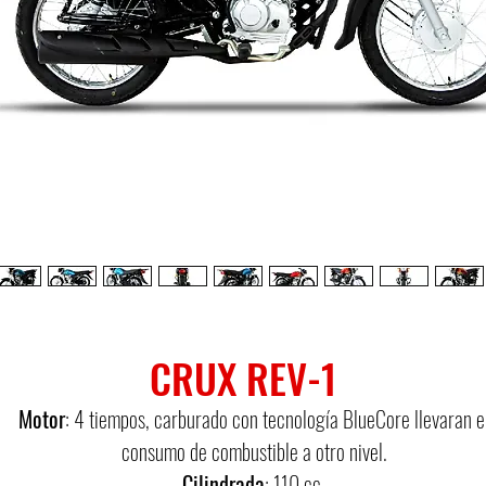
CRUX REV-1
Motor
: 4 tiempos, carburado con tecnología BlueCore llevaran e
consumo de combustible a otro nivel.
Cilindrada
: 110 cc.