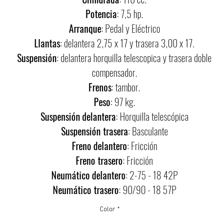
Potencia
: 7,5 hp.
Arranque
: Pedal y Eléctrico
Llantas
: delantera 2,75 x 17 y trasera 3,00 x 17.
Suspensión
: delantera horquilla telescopica y trasera doble
compensador.
Frenos
: tambor.
Peso
: 97 kg.
Suspensión
delantera
: Horquilla telescópica
Suspensión trasera
: Basculante
Freno
delantero
: Fricción
Freno trasero
: Fricción
Neumático
delantero
: 2-75 - 18 42P
Neumático trasero
: 90/90 - 18 57P
Color
*