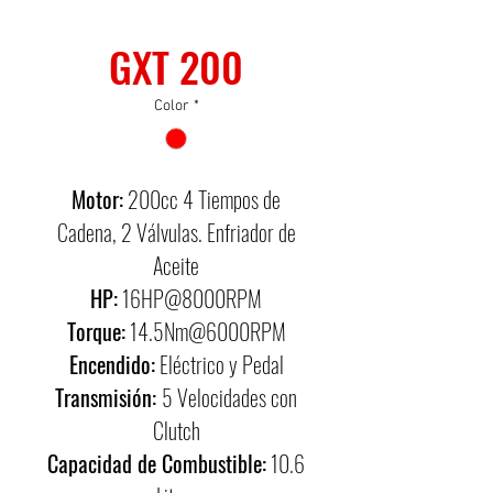
SKU: 0006
GXT 200
Color
*
Motor:
200cc 4 Tiempos de
Cadena, 2 Válvulas. Enfriador de
Aceite
HP:
16HP@8000RPM
Torque:
14.5Nm@6000RPM
Encendido:
Eléctrico y Pedal
Transmisión:
5 Velocidades con
Clutch
Capacidad de Combustible:
10.6