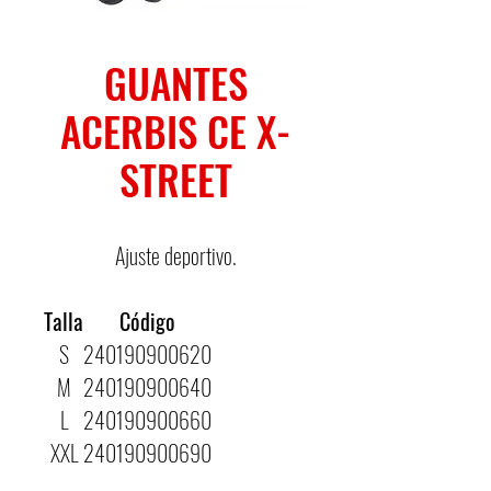
GUANTES
ACERBIS CE X-
STREET
Ajuste deportivo.
Talla
Código
S
240190900620
M
240190900640
L
240190900660
XXL
240190900690