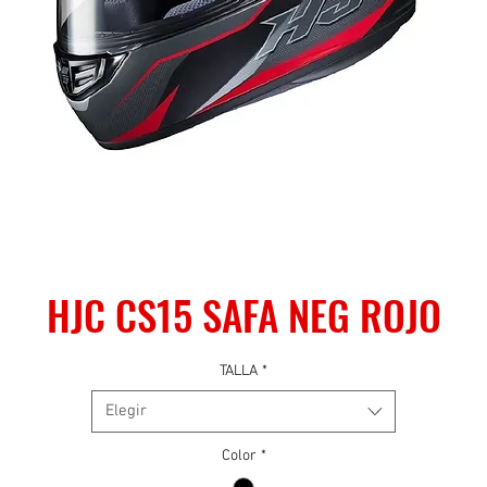
HJC CS15 SAFA NEG ROJO
TALLA
*
Elegir
Color
*