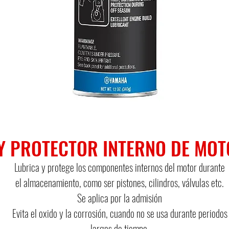
Y PROTECTOR INTERNO DE MOTO
Lubrica y protege los componentes internos del motor durante
el almacenamiento, como ser pistones, cilindros, válvulas etc.​
Se aplica por la admisión​
Evita el oxido y la corrosión, cuando no se usa durante periodos
largos de tiempo.​