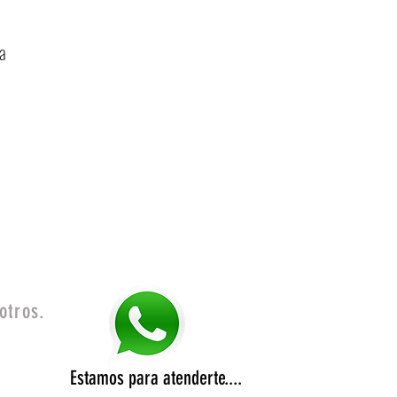
a
otros.
Estamos para atenderte....