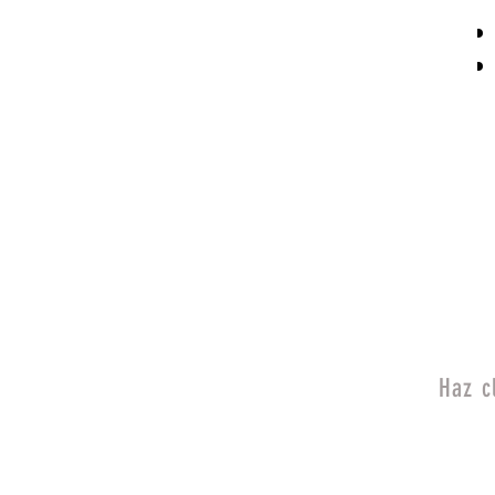
Haz c