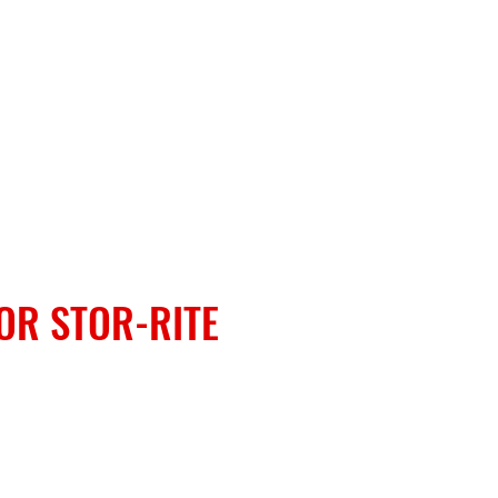
R STOR-RITE​