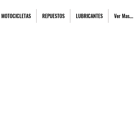
MOTOCICLETAS
REPUESTOS
LUBRICANTES
Ver Mas....