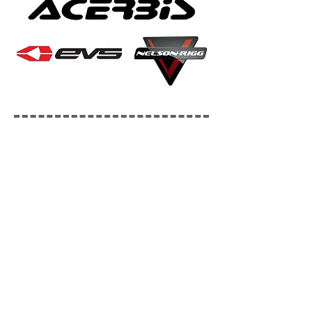
No tenemos productos
para mostrar en este
momento.