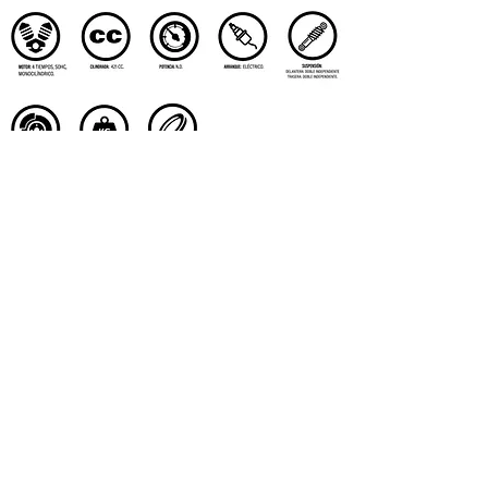
REPUESTOS
LLANTAS
LUBRICANTES
ACCESORIOS