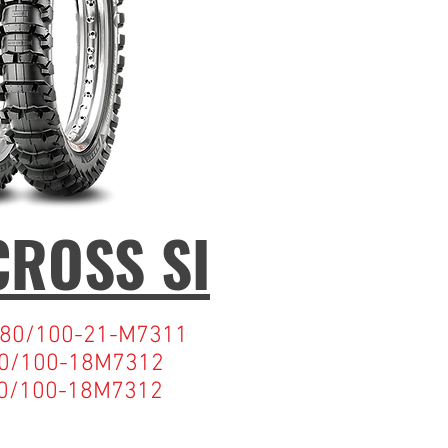
ROSS SI
80/100-21-M7311
0/100-18M7312
0-18M7312