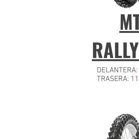
MT
RALL
DELANTERA
TRASERA:
11