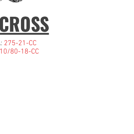
 CROSS
 CROSS
:
275-21-CC
10/80-18-CC