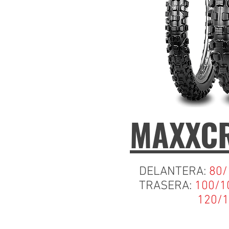
MAXXCR
DELANTERA:
80/
TRASERA:
100/1
120/100-