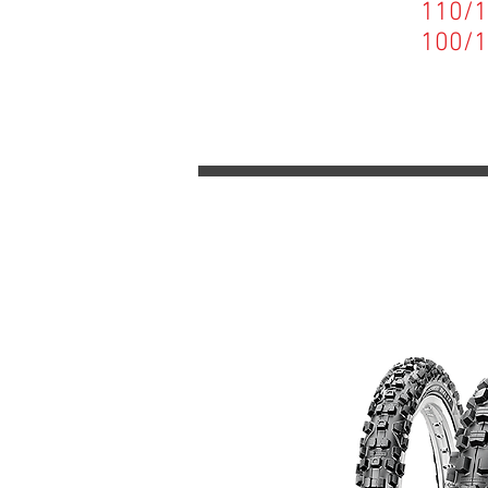
110/100-
100/100-