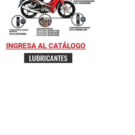
INGRESA AL CATÁLOGO
LUBRICANTES
Estamos para atenderte....
Haz click en el ícono de WHATSAPP para
chatear con nosotros.
© 2021 MOTOEXPERTOS, todos los derechos reservados.